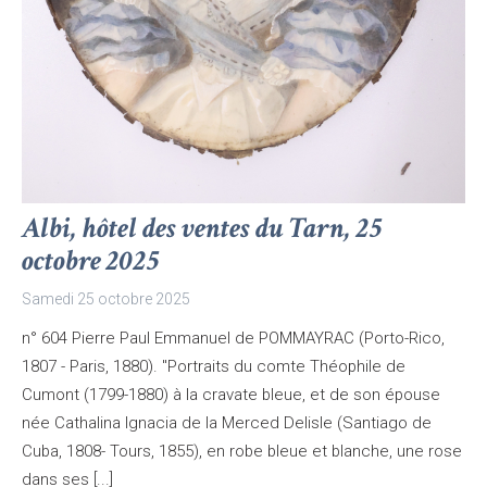
Albi, hôtel des ventes du Tarn, 25
octobre 2025
Samedi 25 octobre 2025
n° 604 Pierre Paul Emmanuel de POMMAYRAC (Porto-Rico,
1807 - Paris, 1880). "Portraits du comte Théophile de
Cumont (1799-1880) à la cravate bleue, et de son épouse
née Cathalina Ignacia de la Merced Delisle (Santiago de
Cuba, 1808- Tours, 1855), en robe bleue et blanche, une rose
dans ses [...]