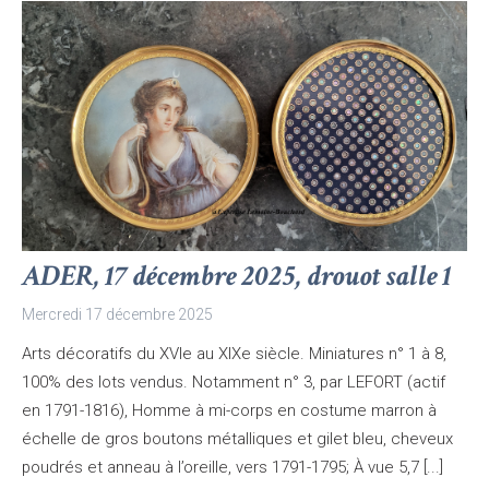
ADER, 17 décembre 2025, drouot salle 1
Mercredi 17 décembre 2025
Arts décoratifs du XVIe au XIXe siècle. Miniatures n° 1 à 8,
100% des lots vendus. Notamment n° 3, par LEFORT (actif
en 1791-1816), Homme à mi-corps en costume marron à
échelle de gros boutons métalliques et gilet bleu, cheveux
poudrés et anneau à l’oreille, vers 1791-1795; À vue 5,7 [...]