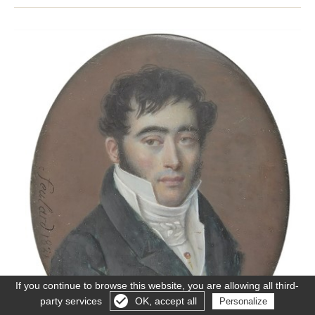
If you continue to browse this website, you are allowing all third-
party services
OK, accept all
Personalize
Gérer les cookies