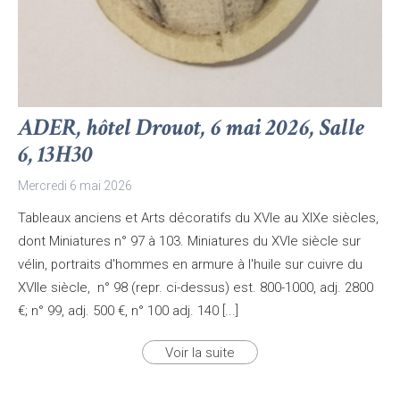
ADER, hôtel Drouot, 6 mai 2026, Salle
6, 13H30
Mercredi 6 mai 2026
Tableaux anciens et Arts décoratifs du XVIe au XIXe siècles,
dont Miniatures n° 97 à 103. Miniatures du XVIe siècle sur
vélin, portraits d'hommes en armure à l'huile sur cuivre du
XVIIe siècle, n° 98 (repr. ci-dessus) est. 800-1000, adj. 2800
€; n° 99, adj. 500 €, n° 100 adj. 140 [...]
Voir la suite