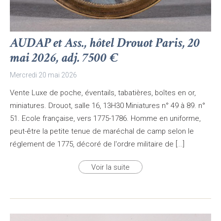
AUDAP et Ass., hôtel Drouot Paris, 20
mai 2026, adj. 7500 €
Mercredi 20 mai 2026
Vente Luxe de poche, éventails, tabatières, boîtes en or,
miniatures. Drouot, salle 16, 13H30 Miniatures n° 49 à 89. n°
51. Ecole française, vers 1775-1786. Homme en uniforme,
peut-être la petite tenue de maréchal de camp selon le
réglement de 1775, décoré de l'ordre militaire de [...]
Voir la suite