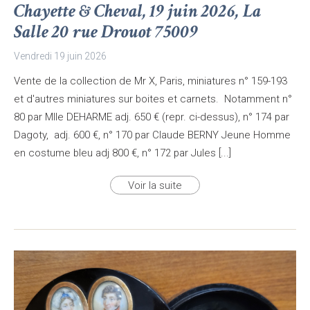
Chayette & Cheval, 19 juin 2026, La
Salle 20 rue Drouot 75009
Vendredi 19 juin 2026
Vente de la collection de Mr X, Paris, miniatures n° 159-193
et d'autres miniatures sur boites et carnets. Notamment n°
80 par Mlle DEHARME adj. 650 € (repr. ci-dessus), n° 174 par
Dagoty, adj. 600 €, n° 170 par Claude BERNY Jeune Homme
en costume bleu adj 800 €, n° 172 par Jules [...]
Voir la suite