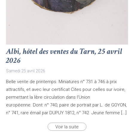
Albi, hôtel des ventes du Tarn, 25 avril
2026
Samedi 25 avril 2026
Belle vente de printemps. Miniatures n° 731 à 746 à prix
attractifs, et avec leur certificat Cites pour celles sur ivoire,
permettant la libre circulation dans l'Union
européenne. Dont: n° 740, paire de portrait par L. de GOYON,
n° 741, rare émail par DUPUY 1812, n° 742 Jeune femme [...]
Voir la suite