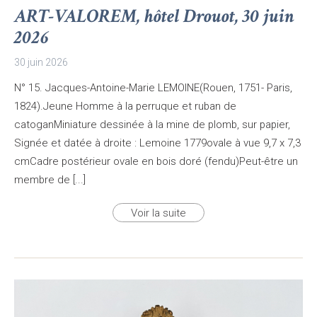
ART-VALOREM, hôtel Drouot, 30 juin
2026
30 juin 2026
N° 15. Jacques-Antoine-Marie LEMOINE(Rouen, 1751- Paris,
1824).Jeune Homme à la perruque et ruban de
catoganMiniature dessinée à la mine de plomb, sur papier,
Signée et datée à droite : Lemoine 1779ovale à vue 9,7 x 7,3
cmCadre postérieur ovale en bois doré (fendu)Peut-être un
membre de [...]
Voir la suite