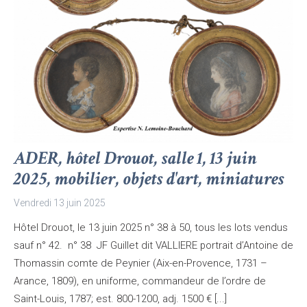
ADER, hôtel Drouot, salle 1, 13 juin
2025, mobilier, objets d'art, miniatures
Vendredi 13 juin 2025
Hôtel Drouot, le 13 juin 2025 n° 38 à 50, tous les lots vendus
sauf n° 42. n° 38 JF Guillet dit VALLIERE portrait d’Antoine de
Thomassin comte de Peynier (Aix-en-Provence, 1731 –
Arance, 1809), en uniforme, commandeur de l’ordre de
Saint-Louis, 1787; est. 800-1200, adj. 1500 € [...]