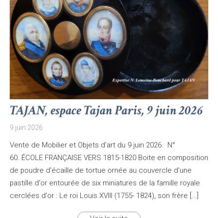
TAJAN, espace Tajan Paris, 9 juin 2026
9 juin 2026
Vente de Mobilier et Objets d’art du 9 juin 2026. N°
60. ÉCOLE FRANÇAISE VERS 1815-1820 Boite en composition
de poudre d'écaille de tortue ornée au couvercle d'une
pastille d'or entourée de six miniatures de la famille royale
cerclées d'or : Le roi Louis XVIII (1755- 1824), son frère [...]