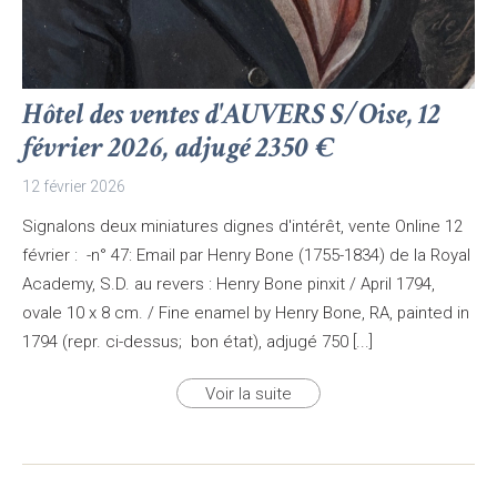
Hôtel des ventes d'AUVERS S/Oise, 12
février 2026, adjugé 2350 €
12 février 2026
Signalons deux miniatures dignes d'intérêt, vente Online 12
février : -n° 47: Email par Henry Bone (1755-1834) de la Royal
Academy, S.D. au revers : Henry Bone pinxit / April 1794,
ovale 10 x 8 cm. / Fine enamel by Henry Bone, RA, painted in
1794 (repr. ci-dessus; bon état), adjugé 750 [...]
Voir la suite