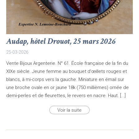
Audap, hôtel Drouot, 25 mars 2026
25-03-2026
Vente Bijoux Argenterie. N° 61. École française de la fin du
XIXe siècle. Jeune femme au bouquet d'œillets rouges et
blancs, à mi-corps vers la gauche. Miniature en émail sur
une broche ovale en or jaune 18k (750 millièmes) ornée de
demi-perles et de fleurettes, le revers en nacre. Haut. [...]
Voir la suite