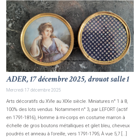
ADER, 17 décembre 2025, drouot salle 1
Mercredi 17 décembre 2025
Arts décoratifs du XVIe au XIXe siècle. Miniatures n° 1 à 8,
100% des lots vendus. Notamment n° 3, par LEFORT (actif
en 1791-1816), Homme à mi-corps en costume marron à
échelle de gros boutons métalliques et gilet bleu, cheveux
poudrés et anneau à l’oreille, vers 1791-1795; À vue 5,7 [...]