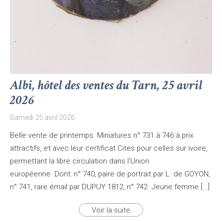
Albi, hôtel des ventes du Tarn, 25 avril
2026
Samedi 25 avril 2026
Belle vente de printemps. Miniatures n° 731 à 746 à prix
attractifs, et avec leur certificat Cites pour celles sur ivoire,
permettant la libre circulation dans l'Union
européenne. Dont: n° 740, paire de portrait par L. de GOYON,
n° 741, rare émail par DUPUY 1812, n° 742 Jeune femme [...]
Voir la suite