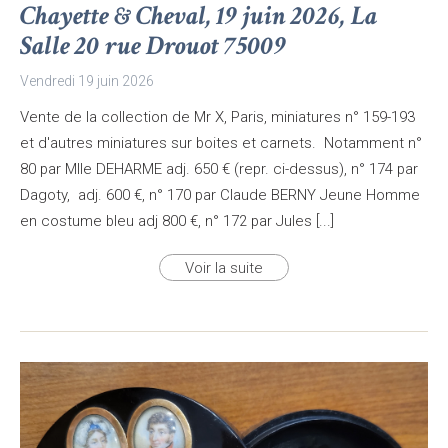
Chayette & Cheval, 19 juin 2026, La
Salle 20 rue Drouot 75009
Vendredi 19 juin 2026
Vente de la collection de Mr X, Paris, miniatures n° 159-193
et d'autres miniatures sur boites et carnets. Notamment n°
80 par Mlle DEHARME adj. 650 € (repr. ci-dessus), n° 174 par
Dagoty, adj. 600 €, n° 170 par Claude BERNY Jeune Homme
en costume bleu adj 800 €, n° 172 par Jules [...]
Voir la suite