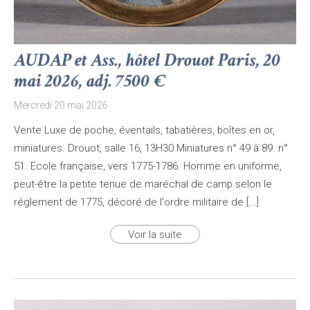
AUDAP et Ass., hôtel Drouot Paris, 20
mai 2026, adj. 7500 €
Mercredi 20 mai 2026
Vente Luxe de poche, éventails, tabatières, boîtes en or,
miniatures. Drouot, salle 16, 13H30 Miniatures n° 49 à 89. n°
51. Ecole française, vers 1775-1786. Homme en uniforme,
peut-être la petite tenue de maréchal de camp selon le
réglement de 1775, décoré de l'ordre militaire de [...]
Voir la suite