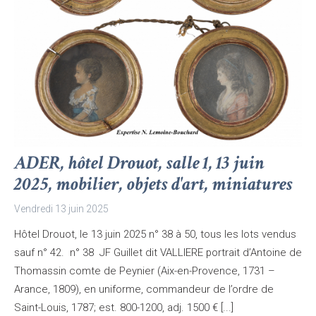
ADER, hôtel Drouot, salle 1, 13 juin
2025, mobilier, objets d'art, miniatures
Vendredi 13 juin 2025
Hôtel Drouot, le 13 juin 2025 n° 38 à 50, tous les lots vendus
sauf n° 42. n° 38 JF Guillet dit VALLIERE portrait d’Antoine de
Thomassin comte de Peynier (Aix-en-Provence, 1731 –
Arance, 1809), en uniforme, commandeur de l’ordre de
Saint-Louis, 1787; est. 800-1200, adj. 1500 € [...]