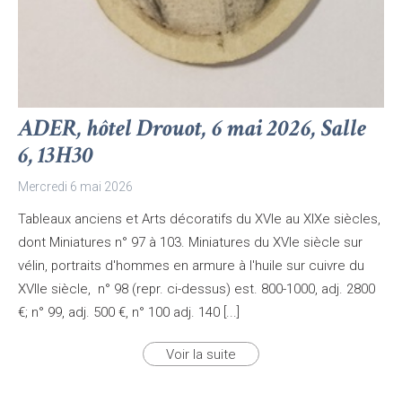
ADER, hôtel Drouot, 6 mai 2026, Salle
6, 13H30
Mercredi 6 mai 2026
Tableaux anciens et Arts décoratifs du XVIe au XIXe siècles,
dont Miniatures n° 97 à 103. Miniatures du XVIe siècle sur
vélin, portraits d'hommes en armure à l'huile sur cuivre du
XVIIe siècle, n° 98 (repr. ci-dessus) est. 800-1000, adj. 2800
€; n° 99, adj. 500 €, n° 100 adj. 140 [...]
Voir la suite