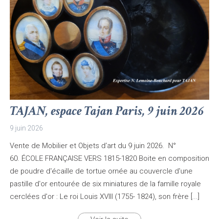
TAJAN, espace Tajan Paris, 9 juin 2026
9 juin 2026
Vente de Mobilier et Objets d’art du 9 juin 2026. N°
60. ÉCOLE FRANÇAISE VERS 1815-1820 Boite en composition
de poudre d'écaille de tortue ornée au couvercle d'une
pastille d'or entourée de six miniatures de la famille royale
cerclées d'or : Le roi Louis XVIII (1755- 1824), son frère [...]