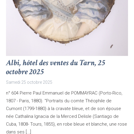
Albi, hôtel des ventes du Tarn, 25
octobre 2025
Samedi 25 octobre 2025
n° 604 Pierre Paul Emmanuel de POMMAYRAC (Porto-Rico,
1807 - Paris, 1880). "Portraits du comte Théophile de
Cumont (1799-1880) à la cravate bleue, et de son épouse
née Cathalina Ignacia de la Merced Delisle (Santiago de
Cuba, 1808- Tours, 1855), en robe bleue et blanche, une rose
dans ses [...]