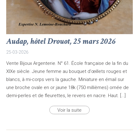
Audap, hôtel Drouot, 25 mars 2026
25-03-2026
Vente Bijoux Argenterie. N° 61. École française de la fin du
XIXe siècle. Jeune femme au bouquet d'œillets rouges et
blancs, à mi-corps vers la gauche. Miniature en émail sur
une broche ovale en or jaune 18k (750 millièmes) ornée de
demi-perles et de fleurettes, le revers en nacre. Haut. [...]
Voir la suite