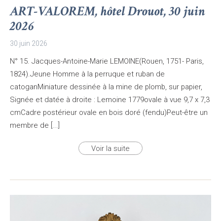
ART-VALOREM, hôtel Drouot, 30 juin
2026
30 juin 2026
N° 15. Jacques-Antoine-Marie LEMOINE(Rouen, 1751- Paris,
1824).Jeune Homme à la perruque et ruban de
catoganMiniature dessinée à la mine de plomb, sur papier,
Signée et datée à droite : Lemoine 1779ovale à vue 9,7 x 7,3
cmCadre postérieur ovale en bois doré (fendu)Peut-être un
membre de [...]
Voir la suite