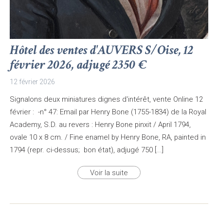
Hôtel des ventes d'AUVERS S/Oise, 12
février 2026, adjugé 2350 €
12 février 2026
Signalons deux miniatures dignes d'intérêt, vente Online 12
février : -n° 47: Email par Henry Bone (1755-1834) de la Royal
Academy, S.D. au revers : Henry Bone pinxit / April 1794,
ovale 10 x 8 cm. / Fine enamel by Henry Bone, RA, painted in
1794 (repr. ci-dessus; bon état), adjugé 750 [...]
Voir la suite