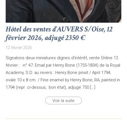
Hôtel des ventes d'AUVERS S/Oise, 12
février 2026, adjugé 2350 €
12 février 2026
Signalons deux miniatures dignes d'intérêt, vente Online 12
février : -n° 47: Email par Henry Bone (1755-1834) de la Royal
Academy, S.D. au revers : Henry Bone pinxit / April 1794,
ovale 10 x 8 cm. / Fine enamel by Henry Bone, RA, painted in
1794 (repr. ci-dessus; bon état), adjugé 750 [...]
Voir la suite