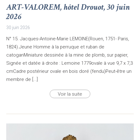
ART-VALOREM, hôtel Drouot, 30 juin
2026
30 juin 2026
N° 15. Jacques-Antoine-Marie LEMOINE(Rouen, 1751- Paris,
1824).Jeune Homme à la perruque et ruban de
catoganMiniature dessinée à la mine de plomb, sur papier,
Signée et datée à droite : Lemoine 1779ovale à vue 9,7 x 7,3
cmCadre postérieur ovale en bois doré (fendu)Peut-être un
membre de [...]
Voir la suite