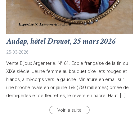
Audap, hôtel Drouot, 25 mars 2026
25-03-2026
Vente Bijoux Argenterie. N° 61. École française de la fin du
XIXe siècle. Jeune femme au bouquet d'œillets rouges et
blancs, à mi-corps vers la gauche. Miniature en émail sur
une broche ovale en or jaune 18k (750 millièmes) ornée de
demi-perles et de fleurettes, le revers en nacre. Haut. [...]
Voir la suite