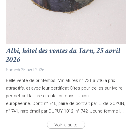
Albi, hôtel des ventes du Tarn, 25 avril
2026
Samedi 25 avril 2026
Belle vente de printemps. Miniatures n° 731 à 746 à prix
attractifs, et avec leur certificat Cites pour celles sur ivoire,
permettant la libre circulation dans l'Union
européenne. Dont: n° 740, paire de portrait par L. de GOYON,
n° 741, rare émail par DUPUY 1812, n° 742 Jeune femme [...]
Voir la suite