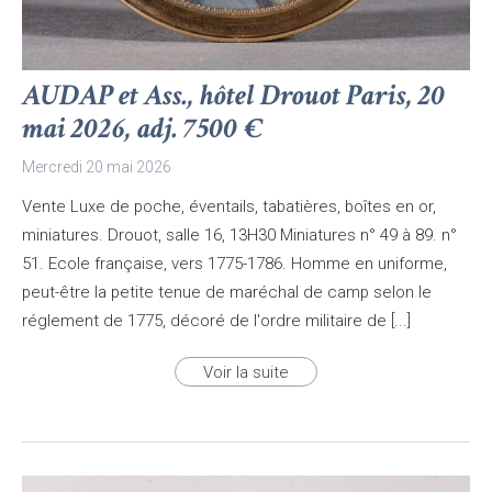
AUDAP et Ass., hôtel Drouot Paris, 20
mai 2026, adj. 7500 €
Mercredi 20 mai 2026
Vente Luxe de poche, éventails, tabatières, boîtes en or,
miniatures. Drouot, salle 16, 13H30 Miniatures n° 49 à 89. n°
51. Ecole française, vers 1775-1786. Homme en uniforme,
peut-être la petite tenue de maréchal de camp selon le
réglement de 1775, décoré de l'ordre militaire de [...]
Voir la suite