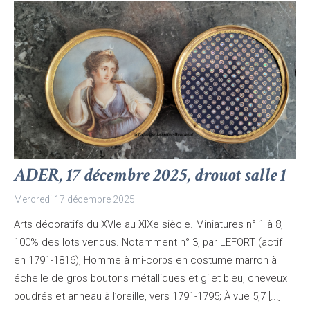
ADER, 17 décembre 2025, drouot salle 1
Mercredi 17 décembre 2025
Arts décoratifs du XVIe au XIXe siècle. Miniatures n° 1 à 8,
100% des lots vendus. Notamment n° 3, par LEFORT (actif
en 1791-1816), Homme à mi-corps en costume marron à
échelle de gros boutons métalliques et gilet bleu, cheveux
poudrés et anneau à l’oreille, vers 1791-1795; À vue 5,7 [...]