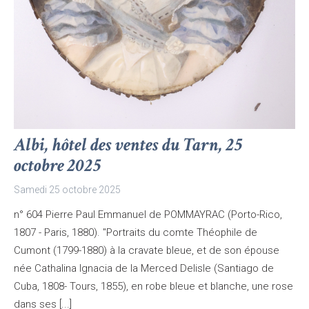
Albi, hôtel des ventes du Tarn, 25
octobre 2025
Samedi 25 octobre 2025
n° 604 Pierre Paul Emmanuel de POMMAYRAC (Porto-Rico,
1807 - Paris, 1880). "Portraits du comte Théophile de
Cumont (1799-1880) à la cravate bleue, et de son épouse
née Cathalina Ignacia de la Merced Delisle (Santiago de
Cuba, 1808- Tours, 1855), en robe bleue et blanche, une rose
dans ses [...]