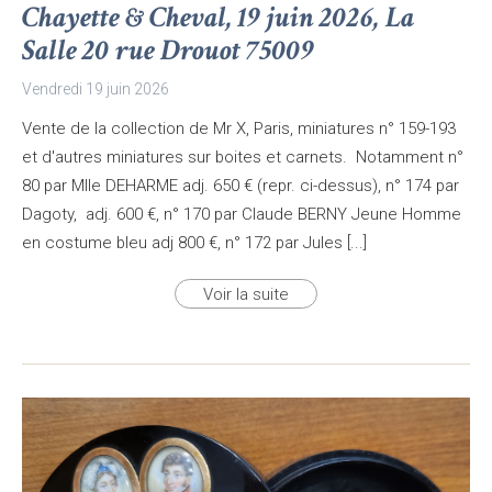
Chayette & Cheval, 19 juin 2026, La
Salle 20 rue Drouot 75009
Vendredi 19 juin 2026
Vente de la collection de Mr X, Paris, miniatures n° 159-193
et d'autres miniatures sur boites et carnets. Notamment n°
80 par Mlle DEHARME adj. 650 € (repr. ci-dessus), n° 174 par
Dagoty, adj. 600 €, n° 170 par Claude BERNY Jeune Homme
en costume bleu adj 800 €, n° 172 par Jules [...]
Voir la suite