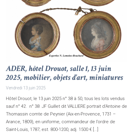
ADER, hôtel Drouot, salle 1, 13 juin
2025, mobilier, objets d'art, miniatures
Vendredi 13 juin 2025
Hôtel Drouot, le 13 juin 2025 n° 38 à 50, tous les lots vendus
sauf n° 42. n° 38 JF Guillet dit VALLIERE portrait d’Antoine de
Thomassin comte de Peynier (Aix-en-Provence, 1731 –
Arance, 1809), en uniforme, commandeur de l’ordre de
Saint-Louis, 1787; est. 800-1200, adj. 1500 € [...]