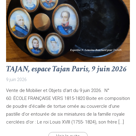
TAJAN, espace Tajan Paris, 9 juin 2026
9 juin 2026
Vente de Mobilier et Objets d’art du 9 juin 2026. N°
60. ÉCOLE FRANÇAISE VERS 1815-1820 Boite en composition
de poudre d'écaille de tortue ornée au couvercle d'une
pastille d'or entourée de six miniatures de la famille royale
cerclées d'or : Le roi Louis XVIII (1755- 1824), son frère [...]