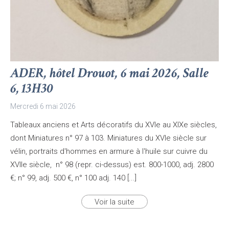
ADER, hôtel Drouot, 6 mai 2026, Salle
6, 13H30
Mercredi 6 mai 2026
Tableaux anciens et Arts décoratifs du XVIe au XIXe siècles,
dont Miniatures n° 97 à 103. Miniatures du XVIe siècle sur
vélin, portraits d'hommes en armure à l'huile sur cuivre du
XVIIe siècle, n° 98 (repr. ci-dessus) est. 800-1000, adj. 2800
€; n° 99, adj. 500 €, n° 100 adj. 140 [...]
Voir la suite