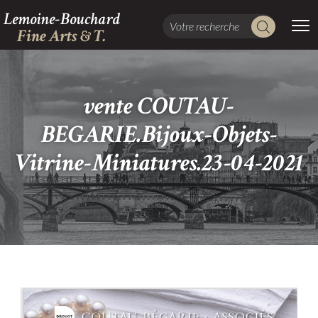
Lemoine-Bouchard
Fine Arts & T.
vente COUTAU-
BEGARIE.Bijoux-Objets-
Vitrine-Miniatures.23-04-2021