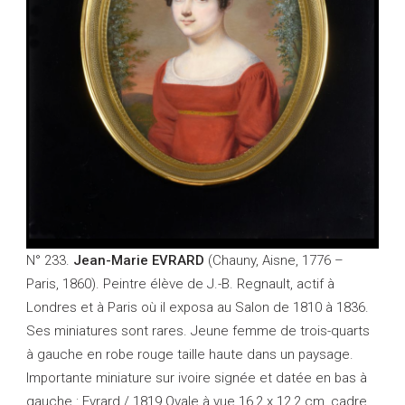
N° 233.
Jean-Marie EVRARD
(Chauny, Aisne, 1776 –
Paris, 1860). Peintre élève de J.-B. Regnault, actif à
Londres et à Paris où il exposa au Salon de 1810 à 1836.
Ses miniatures sont rares. Jeune femme de trois-quarts
à gauche en robe rouge taille haute dans un paysage.
Importante miniature sur ivoire signée et datée en bas à
gauche : Evrard / 1819 Ovale à vue 16,2 x 12,2 cm, cadre