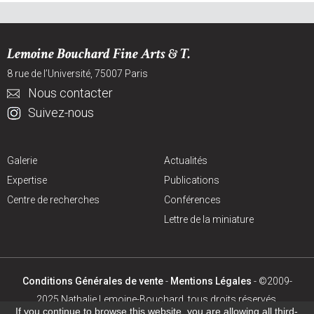
Lemoine Bouchard Fine Arts & T.
8 rue de l’Université, 75007 Paris
Nous contacter
Suivez-nous
Galerie
Actualités
Expertise
Publications
Centre de recherches
Conférences
Lettre de la miniature
Conditions Générales de vente
-
Mentions Légales
- ©2009-
2025 Nathalie Lemoine-Bouchard, tous droits réservés.
If you continue to browse this website, you are allowing all third-