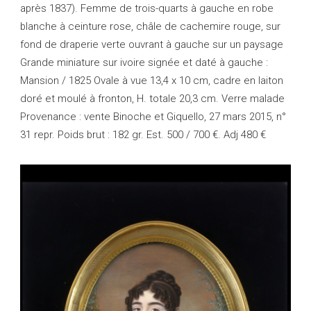
après 1837). Femme de trois-quarts à gauche en robe
blanche à ceinture rose, châle de cachemire rouge, sur
fond de draperie verte ouvrant à gauche sur un paysage
Grande miniature sur ivoire signée et daté à gauche :
Mansion / 1825 Ovale à vue 13,4 x 10 cm, cadre en laiton
doré et moulé à fronton, H. totale 20,3 cm. Verre malade
Provenance : vente Binoche et Giquello, 27 mars 2015, n°
31 repr. Poids brut : 182 gr. Est. 500 / 700 €. Adj 480 €