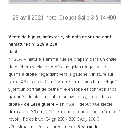
23 avril 2021 hôtel Drouot Salle 3 à 14H00
Vente de bijoux, orfèvrerie, objects de vitrine dont
miniatures n° 228 à 238.
dont
N° 229. Miniature. Femme nue se drapant dans un châle
de cachemire blanc bordé d’un galon rouge, de trois-
quarts à droite, regardant vers la gauche Miniature sur
ivoire, XIXe siècle Diam à vue 6,9 cm, Poids brut : 44 gr On
y joint un portrait de petite fille en robe et bonnet blancs
galonnés de bleu, miniature sur ivoire signée en bas à
droite
« de Lesdiguière »
, fin XIXe – début XXe siècle,
diam à vue 6,9 cm, (tâches), cadre rond en bois (fixation à
revoir). Poids brut : 34 gr. 200 / 300 € Adj. 200 €
230. Miniature. Portrait présumé de
Beatrix de