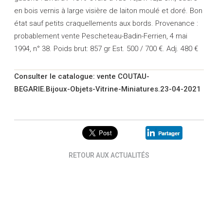
en bois vernis à large visière de laiton moulé et doré. Bon
état sauf petits craquellements aux bords. Provenance :
probablement vente Pescheteau-Badin-Ferrien, 4 mai
1994, n° 38. Poids brut: 857 gr Est. 500 / 700 €. Adj. 480 €
Consulter le catalogue: vente COUTAU-
BEGARIE.Bijoux-Objets-Vitrine-Miniatures.23-04-2021
RETOUR AUX ACTUALITÉS