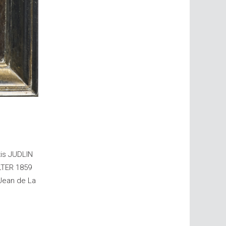
xis JUDLIN
ELTER 1859
 Jean de La