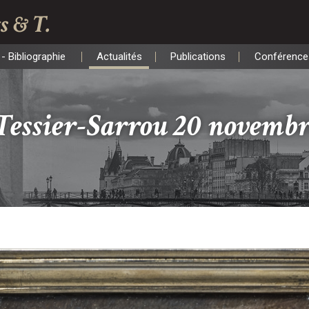
s & T.
- Bibliographie
Actualités
Publications
Conférence
- Bibliographie
Actualités
Publications
Conférence
Tessier-Sarrou 20 novemb