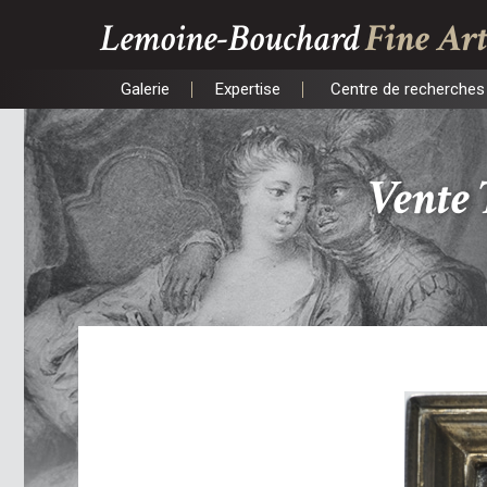
Lemoine-Bouchard
Fine Art
Galerie
Expertise
Centre de recherches 
Galerie
Expertise
Centre de recherches 
Vente 