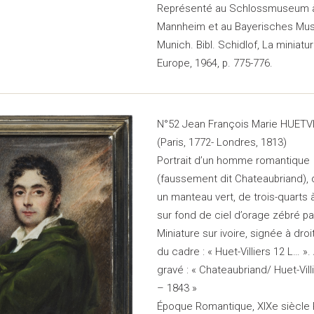
Représenté au Schlossmuseum 
Mannheim et au Bayerisches Mu
Munich. Bibl. Schidlof, La miniatu
Europe, 1964, p. 775-776.
N°52 Jean François Marie HUETV
(Paris, 1772- Londres, 1813)
Portrait d’un homme romantique
(faussement dit Chateaubriand),
un manteau vert, de trois-quarts
sur fond de ciel d’orage zébré par
Miniature sur ivoire, signée à droi
du cadre : « Huet-Villiers 12 L… ».
gravé : « Chateaubriand/ Huet-Vill
– 1843 »
Époque Romantique, XIXe siècle 