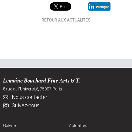
RETOUR AUX ACTUALITÉS
Lemoine Bouchard Fine Arts & T.
8 rue de l’Université, 75007 Paris
Nous contacter
Suivez-nous
Galerie
Actualités