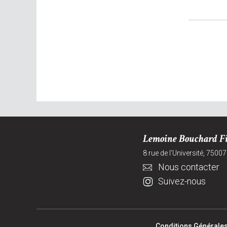
Lemoine Bouchard Fi
8 rue de l’Université, 75007
Nous contacter
Suivez-nous
Conditions Générales