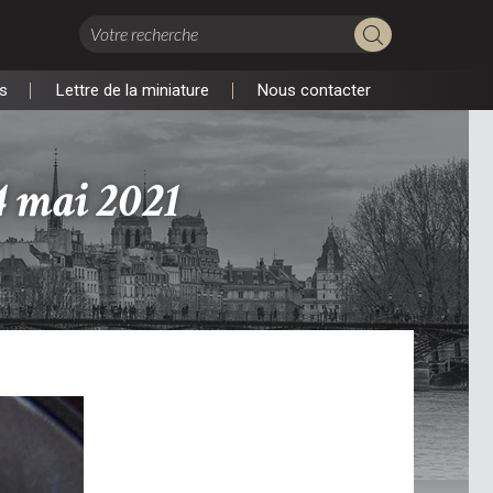
s
Lettre de la miniature
Nous contacter
s
Lettre de la miniature
Nous contacter
 mai 2021