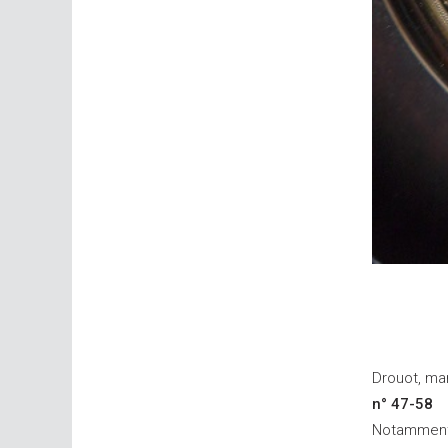
Drouot, mar
n° 47-58
Notamment 