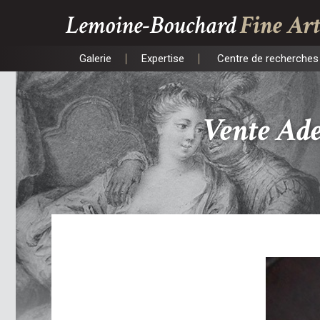
Lemoine-Bouchard
Fine Art
Galerie
Expertise
Centre de recherches 
Galerie
Expertise
Centre de recherches 
Vente Ad