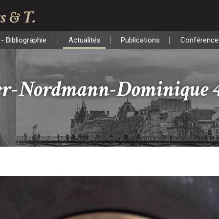
s & T.
- Bibliographie
Actualités
Publications
Conférence
- Bibliographie
Actualités
Publications
Conférence
er-Nordmann-Dominique 4