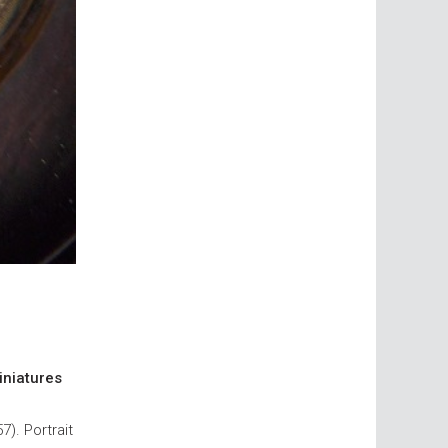
iniatures
). Portrait