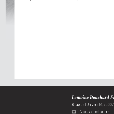
Lemoine Bouchard Fi
8 rue de l’Université, 75007
Nous contacter