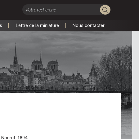
s
Lettre de la miniature
Nous contacter
s
Lettre de la miniature
Nous contacter
, Nourrit, 1894.