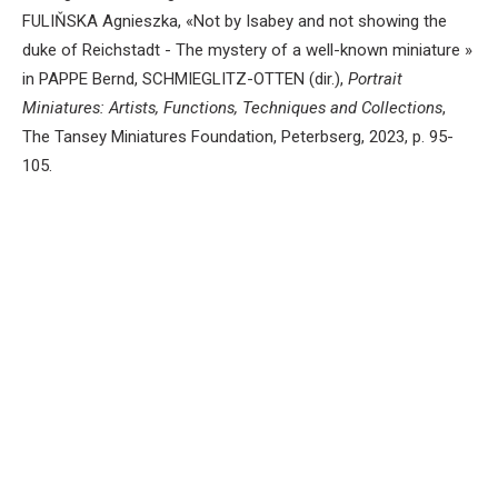
FULIŇSKA Agnieszka, «Not by Isabey and not showing the
duke of Reichstadt - The mystery of a well-known miniature »
in PAPPE Bernd, SCHMIEGLITZ-OTTEN (dir.),
Portrait
Miniatures: Artists, Functions, Techniques and Collections
,
The Tansey Miniatures Foundation, Peterbserg, 2023, p. 95-
105.