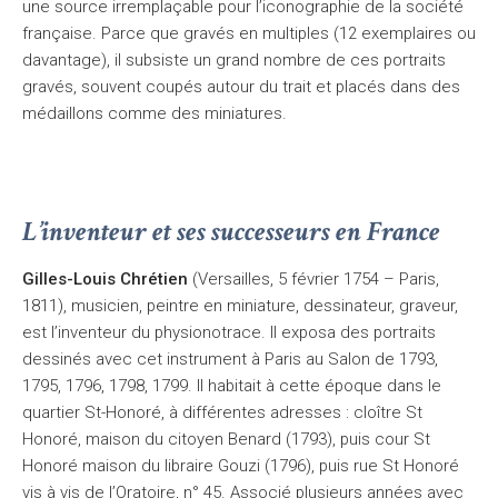
une source irremplaçable pour l’iconographie de la société
française. Parce que gravés en multiples (12 exemplaires ou
davantage), il subsiste un grand nombre de ces portraits
gravés, souvent coupés autour du trait et placés dans des
médaillons comme des miniatures.
L’inventeur et ses successeurs en France
Gilles-Louis Chrétien
(Versailles, 5 février 1754 – Paris,
1811), musicien, peintre en miniature, dessinateur, graveur,
est l’inventeur du physionotrace. Il exposa des portraits
dessinés avec cet instrument à Paris au Salon de 1793,
1795, 1796, 1798, 1799. Il habitait à cette époque dans le
quartier St-Honoré, à différentes adresses : cloître St
Honoré, maison du citoyen Benard (1793), puis cour St
Honoré maison du libraire Gouzi (1796), puis rue St Honoré
vis à vis de l’Oratoire, n° 45. Associé plusieurs années avec