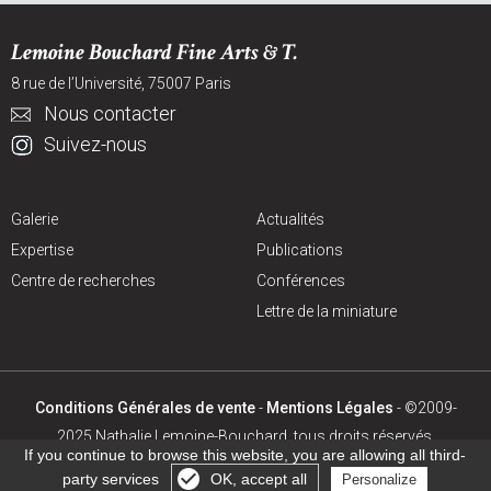
Lemoine Bouchard Fine Arts & T.
8 rue de l’Université, 75007 Paris
Nous contacter
Suivez-nous
Galerie
Actualités
Expertise
Publications
Centre de recherches
Conférences
Lettre de la miniature
Conditions Générales de vente
-
Mentions Légales
- ©2009-
2025 Nathalie Lemoine-Bouchard, tous droits réservés.
If you continue to browse this website, you are allowing all third-
Création site internet
:
Agence digitale :
Netskiss
party services
OK, accept all
Personalize
Gérer les cookies