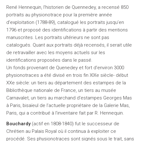
René Hennequin, l’historien de Quennedey, a recensé 850
portraits au physionotrace pour la première année
d’exploitation (1788-89), catalogué les portraits jusqu’en
1796 et proposé des identifications à partir des mentions
manuscrites. Les portraits ultérieurs ne sont pas
catalogués. Quant aux portraits déjà recensés, il serait utile
de retravailler avec les moyens actuels sur les
identifications proposées dans le passé.
Un fonds provenant de Quenedey et fort d’environ 3000
physionotraces a été divisé en trois fin XIXe siècle- début
XXe siècle: un tiers au département des estampes de la
Bibliothèque nationale de France, un tiers au musée
Carnavalet, un tiers au marchand d'estampes Georges Mas
à Paris, bisaïeul de l’actuelle propriétaire de la Galerie Mas,
Paris, qui a contribué à l’inventaire fait par R. Hennequin.
Bouchardy
(actif en 1808-1840) fut le successeur de
Chrétien au Palais Royal où il continua à exploiter ce
procédé. Ses physionotraces sont signés sous le trait, sans