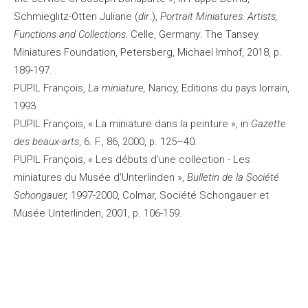
Schmieglitz-Otten Juliane (
dir
.),
Portrait Miniatures. Artists,
Functions and Collections.
Celle, Germany: The Tansey
Miniatures Foundation, Petersberg, Michael Imhof, 2018, p.
189-197.
PUPIL François,
La miniature,
Nancy, Editions du pays lorrain,
1993.
PUPIL François, « La miniature dans la peinture », in
Gazette
des beaux-arts
, 6. F., 86, 2000, p. 125–40.
PUPIL François, « Les débuts d’une collection - Les
miniatures du Musée d’Unterlinden »,
Bulletin de la Société
Schongauer,
1997-2000, Colmar, Société Schongauer et
Musée Unterlinden, 2001, p. 106-159.