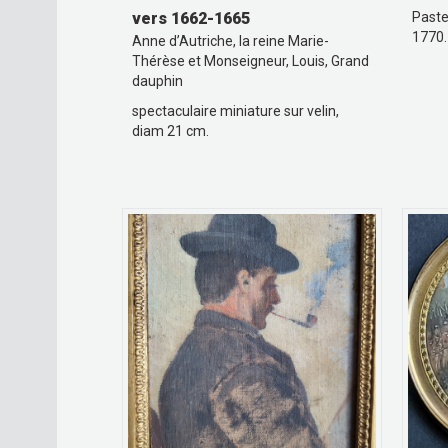
vers 1662-1665
Paste
1770.
Anne d’Autriche, la reine Marie-
Thérèse et Monseigneur, Louis, Grand
dauphin
spectaculaire miniature sur velin,
diam 21 cm.