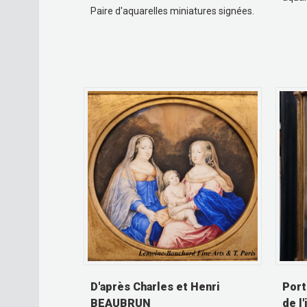
Paire d'aquarelles miniatures signées.
D'après Charles et Henri
Port
BEAUBRUN
de l