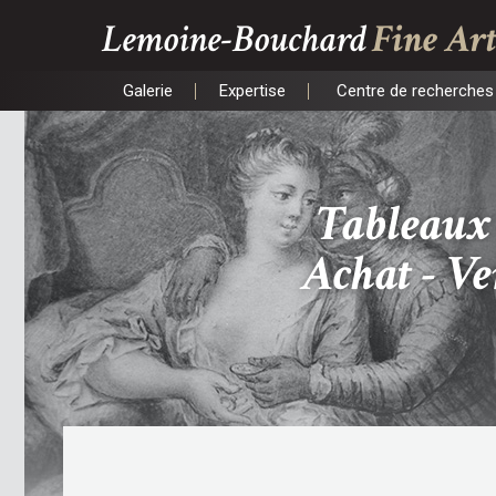
Lemoine-Bouchard
Fine Art
Galerie
Expertise
Centre de recherches 
Galerie
Expertise
Centre de recherches 
Tableaux 
Achat - Ve