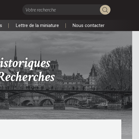
s
Lettre de la miniature
Nous contacter
s
Lettre de la miniature
Nous contacter
istoriques
 Recherches