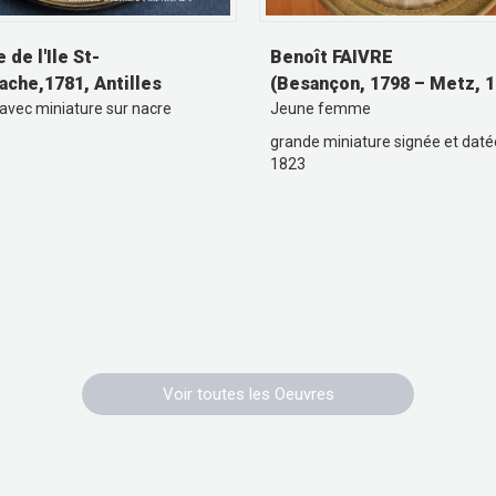
 de l'Ile St-
Benoît FAIVRE
ache,1781, Antilles
(Besançon, 1798 – Metz, 1
 avec miniature sur nacre
Jeune femme
grande miniature signée et daté
1823
Voir toutes les Oeuvres