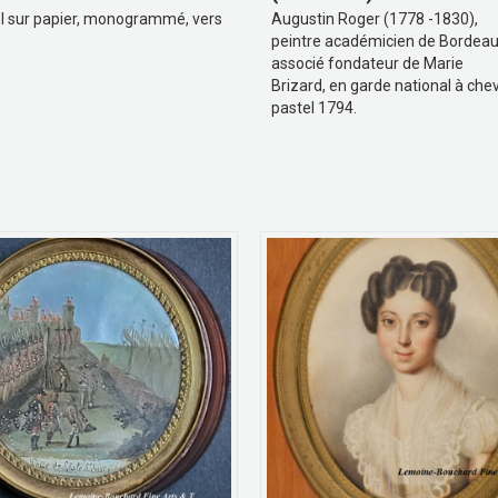
l sur papier, monogrammé, vers
Augustin Roger (1778 -1830),
peintre académicien de Bordeau
associé fondateur de Marie
Brizard, en garde national à chev
pastel 1794.