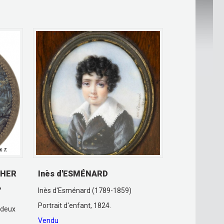
THER
Inès d'ESMÉNARD
,
Inès d'Esménard (1789-1859)
Portrait d'enfant, 1824.
 deux
Vendu