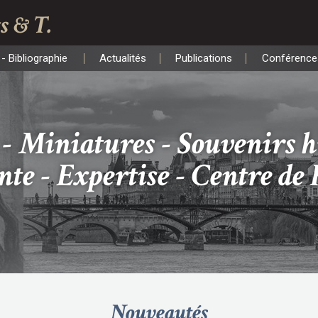
s & T.
- Bibliographie
Actualités
Publications
Conférence
- Bibliographie
Actualités
Publications
Conférence
- Miniatures - Souvenirs h
nte - Expertise - Centre de
Nouveautés