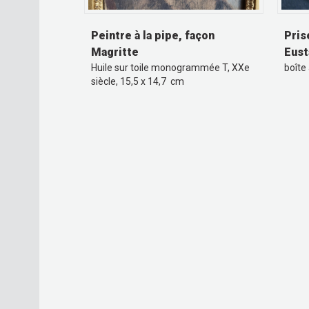
Peintre à la pipe, façon
Prise
Magritte
Eust
Huile sur toile monogrammée T, XXe
boîte
siècle, 15,5 x 14,7 cm