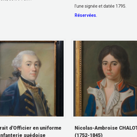
l'une signée et datée 1795.
Réservées.
rait d'Officier en uniforme
Nicolas-Ambroise CHALO
'infanterie suédoise
(1752-1845)