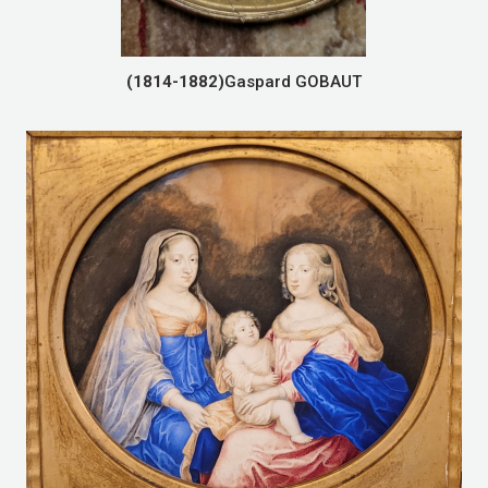
(1814-1882)
Gaspard GOBAUT