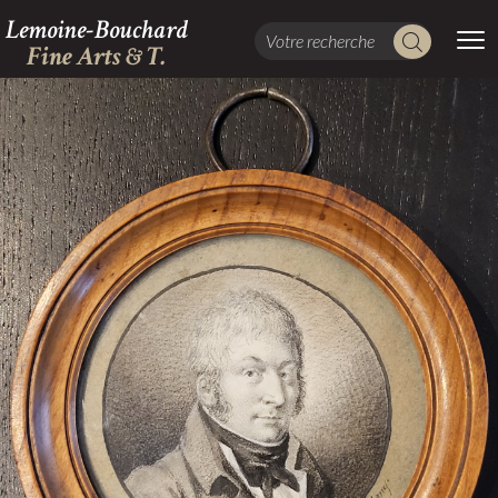
Lemoine-Bouchard
Fine Arts & T.