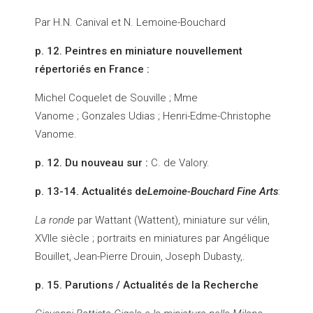
Par H.N. Canival et N. Lemoine-Bouchard
p. 12. Peintres en miniature nouvellement
répertoriés en France :
Michel Coquelet de Souville ; Mme
Vanome ; Gonzales Udias ; Henri-Edme-Christophe
Vanome.
p. 12.
D
u nouveau sur :
C. de Valory.
p. 13-14. Actualités de
Lemoine-Bouchard Fine Arts
:
La ronde
par Wattant (Wattent), miniature sur vélin,
XVIIe siècle ; portraits en miniatures par Angélique
Bouillet, Jean-Pierre Drouin, Joseph Dubasty,.
p. 15. Parutions / Actualités de la Recherche