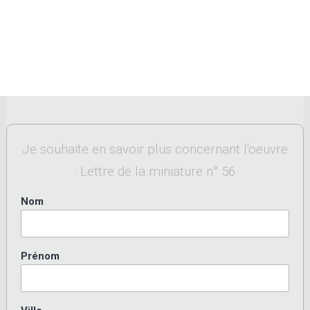
Je souhaite en savoir plus concernant l'oeuvre
: Lettre de la miniature n° 56
Nom
Prénom