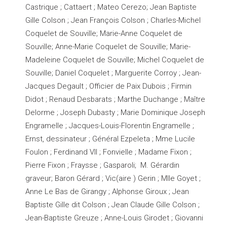
Castrique ; Cattaert ; Mateo Cerezo; Jean Baptiste
Gille Colson ; Jean François Colson ; Charles-Michel
Coquelet de Souville; Marie-Anne Coquelet de
Souville; Anne-Marie Coquelet de Souville; Marie-
Madeleine Coquelet de Souville; Michel Coquelet de
Souville; Daniel Coquelet ; Marguerite Corroy ; Jean-
Jacques Degault ; Officier de Paix Dubois ; Firmin
Didot ; Renaud Desbarats ; Marthe Duchange ; Maître
Delorme ; Joseph Dubasty ; Marie Dominique Joseph
Engramelle ; Jacques-Louis-Florentin Engramelle ;
Ernst, dessinateur ; Général Ezpeleta ; Mme Lucile
Foulon ; Ferdinand VII ; Fonvielle ; Madame Fixon ;
Pierre Fixon ; Fraysse ; Gasparoli; M. Gérardin
graveur; Baron Gérard ; Vic(aire ) Gerin ; Mlle Goyet ;
Anne Le Bas de Girangy ; Alphonse Giroux ; Jean
Baptiste Gille dit Colson ; Jean Claude Gille Colson ;
Jean-Baptiste Greuze ; Anne-Louis Girodet ; Giovanni