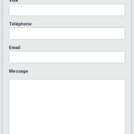
Ville
Téléphone
Email
Message