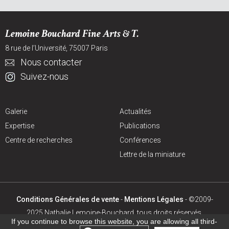
Lemoine Bouchard Fine Arts & T.
8 rue de l’Université, 75007 Paris
Nous contacter
Suivez-nous
Galerie
Actualités
Expertise
Publications
Centre de recherches
Conférences
Lettre de la miniature
Conditions Générales de vente
-
Mentions Légales
- ©2009-
2025 Nathalie Lemoine-Bouchard, tous droits réservés.
If you continue to browse this website, you are allowing all third-
Création site internet
:
Agence digitale :
Netskiss