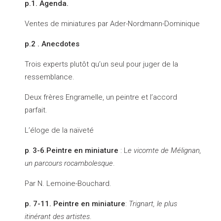
p.1. Agenda.
Ventes de miniatures par Ader-Nordmann-Dominique
p.2 . Anecdotes
Trois experts plutôt qu’un seul pour juger de la
ressemblance.
Deux frères Engramelle, un peintre et l’accord
parfait.
L’éloge de la naïveté
p
.
3-6
.
Peintre en miniature
: L
e vicomte de Mélignan,
un parcours rocambolesque
.
Par N. Lemoine-Bouchard.
p. 7-11.
Peintre en miniature
:
Trignart, le plus
itinérant des artistes
.