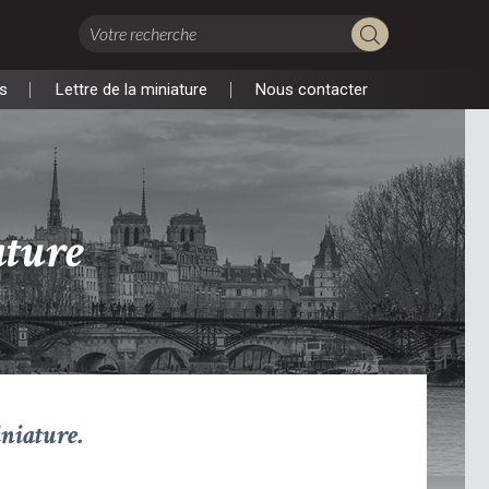
s
Lettre de la miniature
Nous contacter
s
Lettre de la miniature
Nous contacter
ture
iniature.