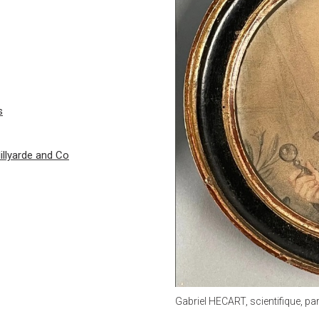
s
Hillyarde and Co
Gabriel HECART, scientifique, 