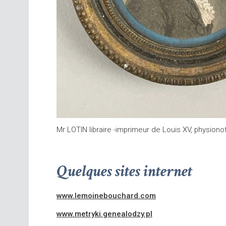
Mr LOTIN libraire -imprimeur de Louis XV, physiono
Quelques sites internet
www.lemoinebouchard.com
www.metryki.genealodzy.pl