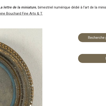
La lettre de la miniature
,
bimestriel numérique dédié à l’art de la mini
oine Bouchard Fine Arts & T.
Recherche p