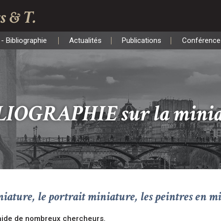
s & T.
- Bibliographie
Actualités
Publications
Conférence
- Bibliographie
Actualités
Publications
Conférence
LIOGRAPHIE sur la minia
iature, le portrait miniature, les peintres en m
’aide de nombreux chercheurs.