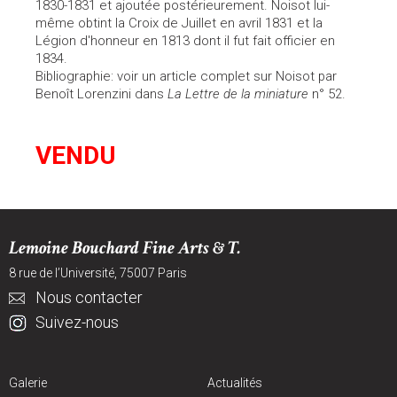
1830-1831 et ajoutée postérieurement. Noisot lui-
même obtint la Croix de Juillet en avril 1831 et la
Légion d'honneur en 1813 dont il fut fait officier en
1834.
Bibliographie: voir un article complet sur Noisot par
Benoît Lorenzini dans
La Lettre de la miniature
n° 52.
VENDU
Lemoine Bouchard Fine Arts & T.
8 rue de l’Université, 75007 Paris
Nous contacter
Suivez-nous
Galerie
Actualités