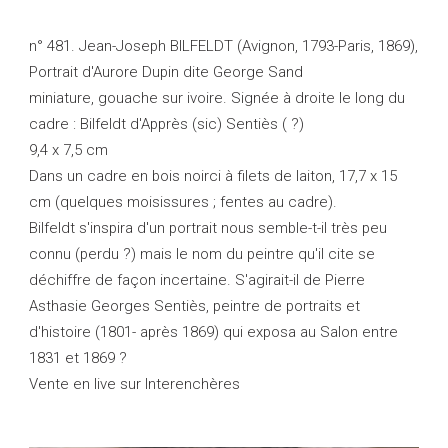
n° 481. Jean-Joseph BILFELDT (Avignon, 1793-Paris, 1869),
Portrait d'Aurore Dupin dite George Sand
miniature, gouache sur ivoire. Signée à droite le long du
cadre : Bilfeldt d'Apprès (sic) Sentiès ( ?)
9,4 x 7,5 cm
Dans un cadre en bois noirci à filets de laiton, 17,7 x 15
cm (quelques moisissures ; fentes au cadre).
Bilfeldt s'inspira d'un portrait nous semble-t-il très peu
connu (perdu ?) mais le nom du peintre qu'il cite se
déchiffre de façon incertaine. S'agirait-il de Pierre
Asthasie Georges Sentiès, peintre de portraits et
d'histoire (1801- après 1869) qui exposa au Salon entre
1831 et 1869 ?
Vente en live sur Interenchères