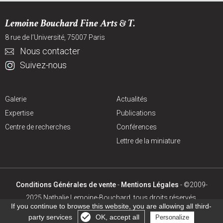
Lemoine Bouchard Fine Arts & T.
8 rue de l’Université, 75007 Paris
Nous contacter
Suivez-nous
Galerie
Actualités
Expertise
Publications
Centre de recherches
Conférences
Lettre de la miniature
Conditions Générales de vente
-
Mentions Légales
- ©2009-
2025 Nathalie Lemoine-Bouchard, tous droits réservés.
If you continue to browse this website, you are allowing all third-
Création site internet
:
Agence digitale :
Netskiss
party services
OK, accept all
Personalize
Gérer les cookies