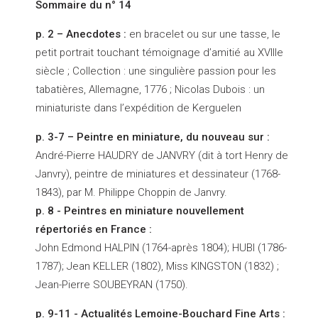
Sommaire du n° 14
p. 2 – Anecdotes :
en bracelet ou sur une tasse, le
petit portrait touchant témoignage d’amitié au XVIIIe
siècle ; Collection : une singulière passion pour les
tabatières, Allemagne, 1776 ; Nicolas Dubois : un
miniaturiste dans l’expédition de Kerguelen
p. 3-7 – Peintre en miniature, du nouveau sur :
André-Pierre HAUDRY de JANVRY (dit à tort Henry de
Janvry), peintre de miniatures et dessinateur (1768-
1843), par M. Philippe Choppin de Janvry.
p. 8 - Peintres en miniature nouvellement
répertoriés en France :
John Edmond HALPIN (1764-après 1804); HUBI (1786-
1787); Jean KELLER (1802), Miss KINGSTON (1832) ;
Jean-Pierre SOUBEYRAN (1750).
p. 9-11 - Actualités Lemoine-Bouchard Fine Arts :