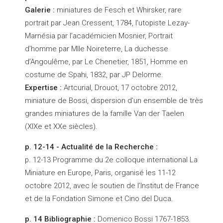
Galerie :
miniatures de Fesch et Whirsker, rare
portrait par Jean Cressent, 1784, l’utopiste Lezay-
Marnésia par l’académicien Mosnier, Portrait
d’homme par Mlle Noireterre, La duchesse
d’Angoulême, par Le Chenetier, 1851, Homme en
costume de Spahi, 1832, par JP Delorme.
Expertise :
Artcurial, Drouot, 17 octobre 2012,
miniature de Bossi, dispersion d’un ensemble de très
grandes miniatures de la famille Van der Taelen
(XIXe et XXe siècles).
p. 12-14 - Actualité de la Recherche :
p. 12-13 Programme du 2e colloque international La
Miniature en Europe, Paris, organisé les 11-12
octobre 2012, avec le soutien de l’Institut de France
et de la Fondation Simone et Cino del Duca.
p. 14 Bibliographie :
Domenico Bossi 1767-1853.